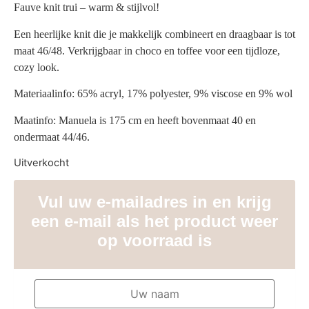
Fauve knit trui – warm & stijlvol!
Een heerlijke knit die je makkelijk combineert en draagbaar is tot
maat 46/48. Verkrijgbaar in choco en toffee voor een tijdloze,
cozy look.
Materiaalinfo: 65% acryl, 17% polyester, 9% viscose en 9% wol
Maatinfo: Manuela is 175 cm en heeft bovenmaat 40 en
ondermaat 44/46.
Uitverkocht
Vul uw e-mailadres in en krijg
een e-mail als het product weer
op voorraad is