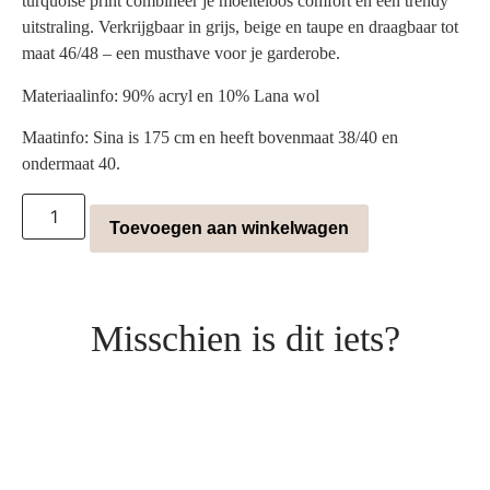
turquoise print combineer je moeiteloos comfort en een trendy
uitstraling. Verkrijgbaar in grijs, beige en taupe en draagbaar tot
maat 46/48 – een musthave voor je garderobe.
Materiaalinfo: 90% acryl en 10% Lana wol
Maatinfo: Sina is 175 cm en heeft bovenmaat 38/40 en
ondermaat 40.
Toevoegen aan winkelwagen
Misschien is dit iets?