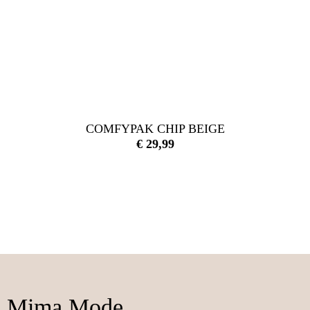
COMFYPAK CHIP BEIGE
€
29,99
Mima Mode