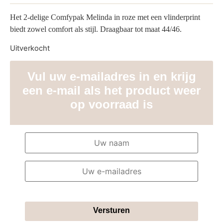
Het 2-delige Comfypak Melinda in roze met een vlinderprint
biedt zowel comfort als stijl. Draagbaar tot maat 44/46.
Uitverkocht
Vul uw e-mailadres in en krijg
een e-mail als het product weer
op voorraad is
Versturen