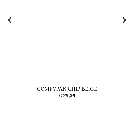
COMFYPAK CHIP BEIGE
€
29,99