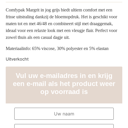
Comfypak Margrit in jog grijs biedt ultiem comfort met een
frisse uitstraling dankzij de bloemopdruk. Het is geschikt voor
maten tot en met 46/48 en combineert stijl met draaggemak,
ideaal voor een relaxte look met een vleugje flair. Perfect voor
zowel thuis als een casual dagje uit.
Materiaalinfo: 65% viscose, 30% polyester en 5% elastan
Uitverkocht
Vul uw e-mailadres in en krijg
een e-mail als het product weer
op voorraad is