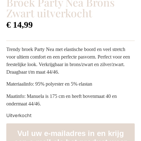
Broek Party Nea Brons
Zwart uitverkocht
€
14,99
Trendy broek Party Nea met elastische boord en veel stretch
voor ultiem comfort en een perfecte pasvorm. Perfect voor een
feestelijke look. Verkrijgbaar in brons/zwart en zilver/zwart.
Draagbaar t/m maat 44/46.
Materiaalinfo: 95% polyester en 5% elastan
Maatinfo: Manuela is 175 cm en heeft bovenmaat 40 en
ondermaat 44/46.
Uitverkocht
Vul uw e-mailadres in en krijg