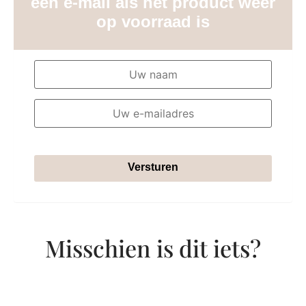
een e-mail als het product weer
op voorraad is
Versturen
Misschien is dit iets?