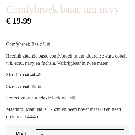
Comfybroek basic uni navy
€
19,99
Comfybroek Basic Uni
Heerlijk zittende basic comfybroek in uni kleuren: zwart, cobalt,
wit, ecru, navy en fuchsia. Verkrijgbaar in twee maten:
Size 1: maat 44/46
Size 2: maat 48/50
Perfect voor een relaxte look met stijl.
Maatinfo: Manuela is 175cm en heeft bovenmaat 40 en heeft
ondermaat 44/46
Maat