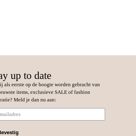
ay up to date
jij als eerste op de hoogte worden gebracht van
ieuwste items, exclusieve SALE of fashion
iratie? Meld je dan nu aan:
Bevestig