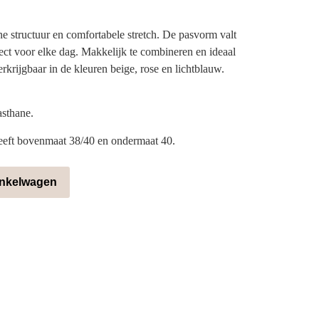
jne structuur en comfortabele stretch. De pasvorm valt
fect voor elke dag. Makkelijk te combineren en ideaal
erkrijgbaar in de kleuren beige, rose en lichtblauw.
asthane.
heeft bovenmaat 38/40 en ondermaat 40.
inkelwagen