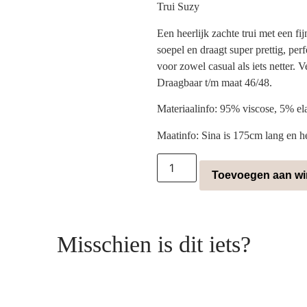
Trui Suzy
Een heerlijk zachte trui met een fi
soepel en draagt super prettig, per
voor zowel casual als iets netter. V
Draagbaar t/m maat 46/48.
Materiaalinfo: 95% viscose, 5% el
Maatinfo: Sina is 175cm lang en 
Toevoegen aan w
Misschien is dit iets?