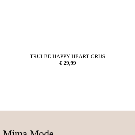
TRUI BE HAPPY HEART GRIJS
€
29,99
Mima Mode