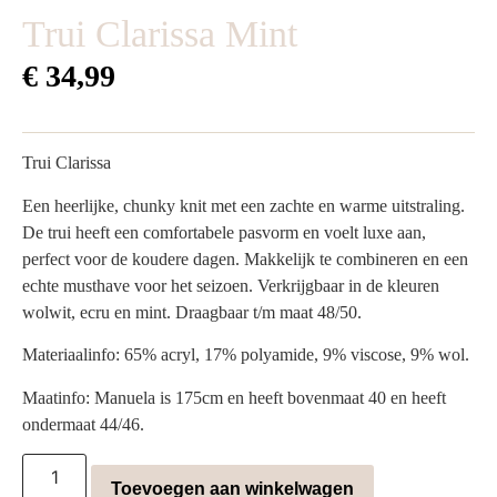
Trui Clarissa Mint
€
34,99
Trui Clarissa
Een heerlijke, chunky knit met een zachte en warme uitstraling.
De trui heeft een comfortabele pasvorm en voelt luxe aan,
perfect voor de koudere dagen. Makkelijk te combineren en een
echte musthave voor het seizoen. Verkrijgbaar in de kleuren
wolwit, ecru en mint. Draagbaar t/m maat 48/50.
Materiaalinfo: 65% acryl, 17% polyamide, 9% viscose, 9% wol.
Maatinfo: Manuela is 175cm en heeft bovenmaat 40 en heeft
ondermaat 44/46.
Toevoegen aan winkelwagen