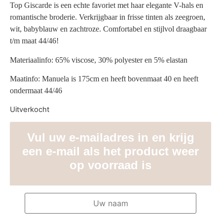
Top Giscarde is een echte favoriet met haar elegante V-hals en
romantische broderie. Verkrijgbaar in frisse tinten als zeegroen,
wit, babyblauw en zachtroze. Comfortabel en stijlvol draagbaar
t/m maat 44/46!
Materiaalinfo: 65% viscose, 30% polyester en 5% elastan
Maatinfo: Manuela is 175cm en heeft bovenmaat 40 en heeft
ondermaat 44/46
Uitverkocht
Vul uw e-mailadres in en krijg
een e-mail als het product weer
op voorraad is