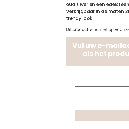
oud zilver en een edelsteen
Verkrijgbaar in de maten 3
trendy look.
Dit product is nu niet op voorra
Vul uw e-mailad
als het prod