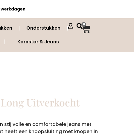
 3 werkdagen
0
ukken
Onderstukken
Karostar & Jeans
 Long Uitverkocht
en stijlvolle en comfortabele jeans met
et heeft een knoopsluiting met knopen in