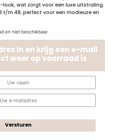
-look, wat zorgt voor een luxe uitstraling.
8 t/m 48, perfect voor een modieuze en
ad en niet beschikbaar.
res in en krijg een e-mail
uct weer op voorraad is
Versturen