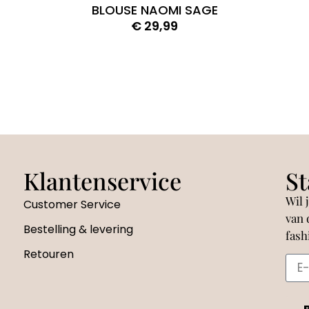
BLOUSE NAOMI SAGE
€
29,99
Klantenservice
St
Wil 
Customer Service
van 
Bestelling & levering
fash
Retouren