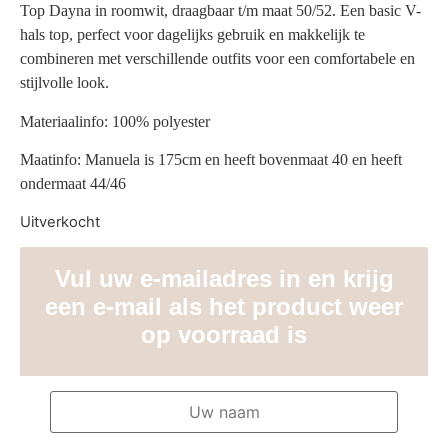
Top Dayna in roomwit, draagbaar t/m maat 50/52. Een basic V-
hals top, perfect voor dagelijks gebruik en makkelijk te
combineren met verschillende outfits voor een comfortabele en
stijlvolle look.
Materiaalinfo: 100% polyester
Maatinfo: Manuela is 175cm en heeft bovenmaat 40 en heeft
ondermaat 44/46
Uitverkocht
Vul uw e-mailadres in en krijg
een e-mail als het product weer
op voorraad is