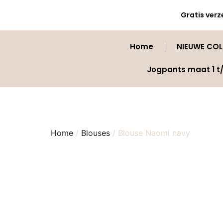
Gratis verz
Home
NIEUWE COLL
Jogpants maat 1 t
Home
/
Blouses
/ Blouse Naomi navy