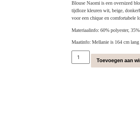
Blouse Naomi is een oversized blo
tijdloze kleuren wit, beige, donke
voor een chique en comfortabele l
Materiaalinfo: 60% polyester, 35%
Maatinfo: Mellanie is 164 cm lang
Toevoegen aan w