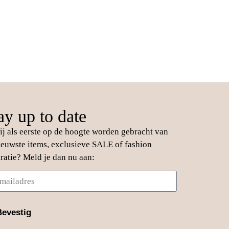
ay up to date
jij als eerste op de hoogte worden gebracht van
ieuwste items, exclusieve SALE of fashion
iratie? Meld je dan nu aan:
Bevestig