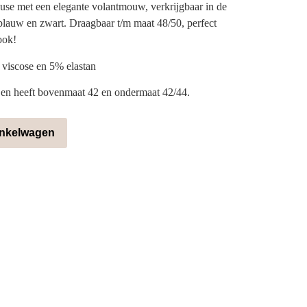
use met een elegante volantmouw, verkrijgbaar in de
rblauw en zwart. Draagbaar t/m maat 48/50, perfect
ook!
 viscose en 5% elastan
 en heeft bovenmaat 42 en ondermaat 42/44.
inkelwagen