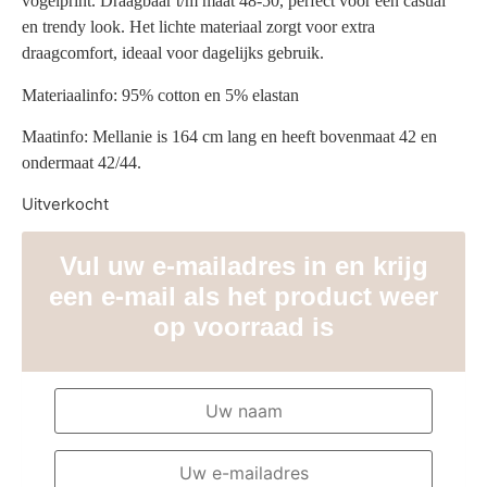
vogelprint. Draagbaar t/m maat 48-50, perfect voor een casual
en trendy look. Het lichte materiaal zorgt voor extra
draagcomfort, ideaal voor dagelijks gebruik.
Materiaalinfo: 95% cotton en 5% elastan
Maatinfo: Mellanie is 164 cm lang en heeft bovenmaat 42 en
ondermaat 42/44.
Uitverkocht
Vul uw e-mailadres in en krijg
een e-mail als het product weer
op voorraad is