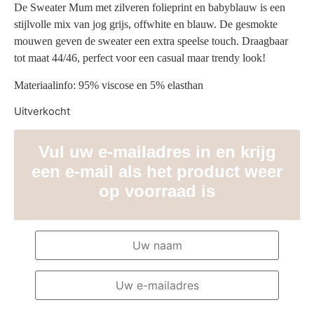
De Sweater Mum met zilveren folieprint en babyblauw is een
stijlvolle mix van jog grijs, offwhite en blauw. De gesmokte
mouwen geven de sweater een extra speelse touch. Draagbaar
tot maat 44/46, perfect voor een casual maar trendy look!
Materiaalinfo: 95% viscose en 5% elasthan
Uitverkocht
Vul uw e-mailadres in en krijg
een e-mail als het product weer
op voorraad is