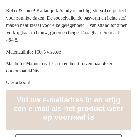
Relax & shine! Kaftan jurk Sandy is luchtig, stijlvol en perfect
voor zonnige dagen. De soepelvallende pasvorm en lichte stof
maken haar ideaal voor elke gelegenheid – van strand tot diner.
Verkrijgbaar in blauw, groen en beige. Draagbaar t/m maat
46/48.
Materiaalinfo: 100% viscose
Maatinfo: Manuela is 175 cm en heeft bovenmaat 40 en
ondermaat 44/46.
Uitverkocht
Vul uw e-mailadres in en krijg
een e-mail als het product weer
op voorraad is