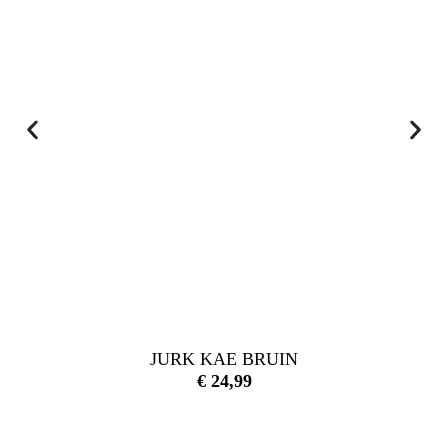
JURK KAE BRUIN
€
24,99