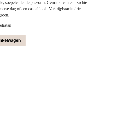
nde, soepelvallende pasvorm. Gemaakt van een zachte
merse dag of een casual look. Verkrijgbaar in drie
groen.
elastan
inkelwagen