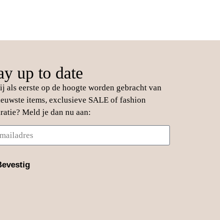
ay up to date
jij als eerste op de hoogte worden gebracht van
ieuwste items, exclusieve SALE of fashion
iratie? Meld je dan nu aan:
Bevestig