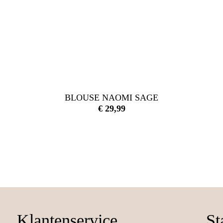
BLOUSE NAOMI SAGE
€
29,99
Klantenservice
St