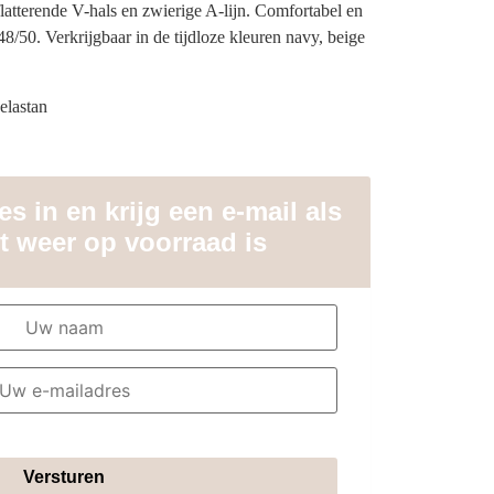
flatterende V-hals en zwierige A-lijn. Comfortabel en
 48/50. Verkrijgbaar in de tijdloze kleuren navy, beige
elastan
s in en krijg een e-mail als
t weer op voorraad is
Versturen