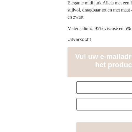
Elegante midi jurk Alicia met een 
stijlvol, draagbaar tot en met maat
en zwart.
Materiaalinfo: 95% viscose en 5% 
Uitverkocht
Vul uw e-mailadre
het produc