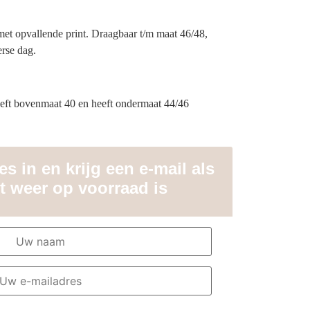
 met opvallende print. Draagbaar t/m maat 46/48,
erse dag.
eft bovenmaat 40 en heeft ondermaat 44/46
s in en krijg een e-mail als
t weer op voorraad is