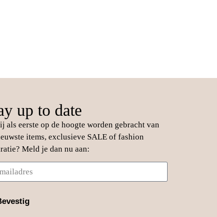
ay up to date
jij als eerste op de hoogte worden gebracht van
ieuwste items, exclusieve SALE of fashion
iratie? Meld je dan nu aan:
Bevestig