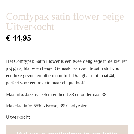
Comfypak satin flower beige
Uitverkocht
€
44,95
Het Comfypak Satin Flower is een twee-delig setje in de kleuren
jog grijs, blauw en beige. Gemaakt van zachte satin stof voor
een luxe gevoel en ultiem comfort. Draagbaar tot maat 44,
perfect voor een relaxte maar chique look!
Maatinfo: Jazz is 174cm en heeft 38 en ondermaat 38
Materiaalinfo: 55% viscose, 39% polyester
Uitverkocht