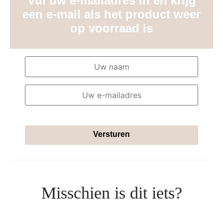
Vul uw e-mailadres in en krijg
een e-mail als het product weer
op voorraad is
Versturen
Misschien is dit iets?