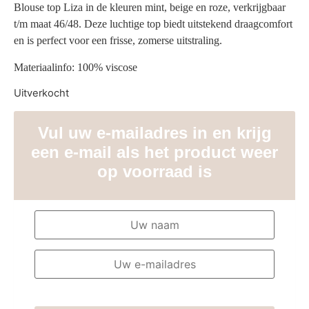
Blouse top Liza in de kleuren mint, beige en roze, verkrijgbaar
t/m maat 46/48. Deze luchtige top biedt uitstekend draagcomfort
en is perfect voor een frisse, zomerse uitstraling.
Materiaalinfo: 100% viscose
Uitverkocht
Vul uw e-mailadres in en krijg
een e-mail als het product weer
op voorraad is