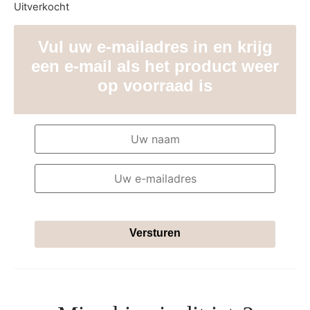
Uitverkocht
Vul uw e-mailadres in en krijg
een e-mail als het product weer
op voorraad is
Versturen