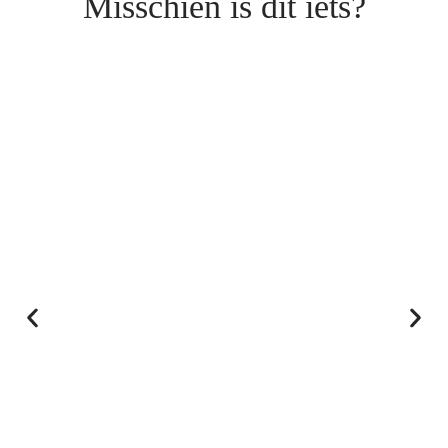
Misschien is dit iets?