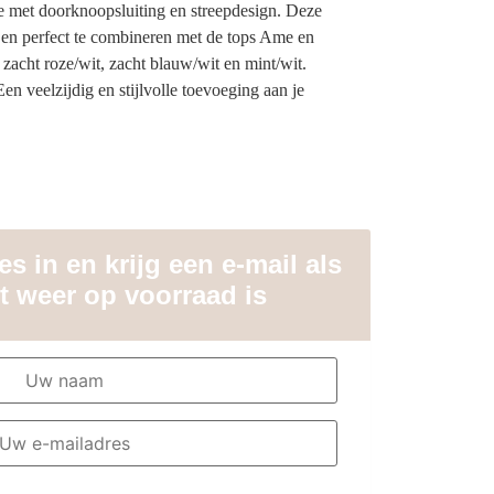
 met doorknoopsluiting en streepdesign. Deze
 en perfect te combineren met de tops Ame en
 zacht roze/wit, zacht blauw/wit en mint/wit.
en veelzijdig en stijlvolle toevoeging aan je
s in en krijg een e-mail als
t weer op voorraad is