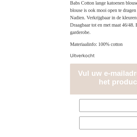
Babs Cotton lange katoenen blouse
blouse is ook mooi open te dragen
Nadien. Verkrijgbaar in de kleuren
Draagbaar tot en met maat 46/48. E
garderobe.
Materiaalinfo: 100% cotton
Uitverkocht
Vul uw e-mailadre
het produc