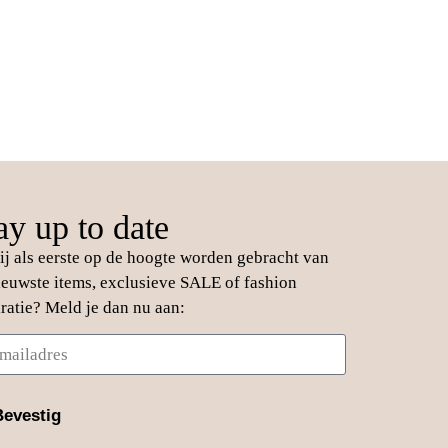
ay up to date
jij als eerste op de hoogte worden gebracht van
ieuwste items, exclusieve SALE of fashion
iratie? Meld je dan nu aan:
Bevestig