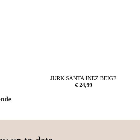
JURK SANTA INEZ BEIGE
€
24,99
ende