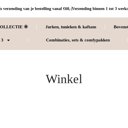
s verzending van je bestelling vanaf €60,-
Verzending binnen 1 tot 3 werk
OLLECTIE 🌞
Jurken, tunieken & kaftans
Bovens
 3
Combinaties, sets & comfypakken
Winkel