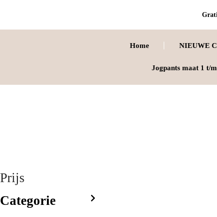
Grati
Home
NIEUWE C
Jogpants maat 1 t/m
Prijs
Categorie