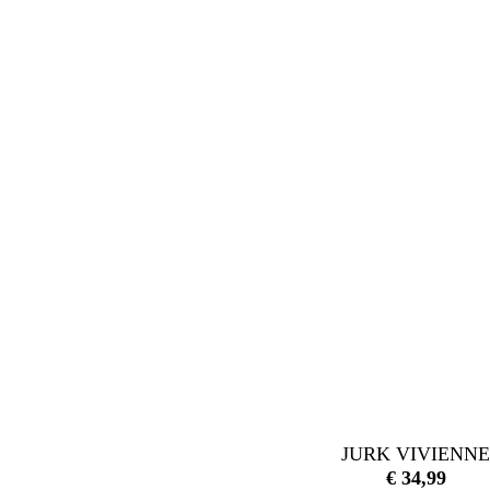
JURK VIVIENN
€
34,99