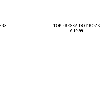
ERS
TOP PRESSA DOT ROZE
€
19,99