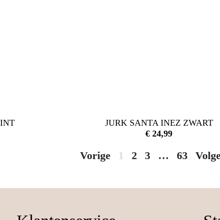
INT
JURK SANTA INEZ ZWART
€
24,99
Vorige
1
2
3
…
63
Volg