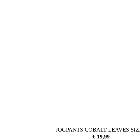
E
JOGPANTS COBALT LEAVES SIZ
€
19,99