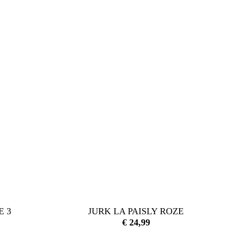
E 3
JURK LA PAISLY ROZE
€
24,99