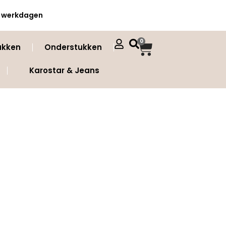
 3 werkdagen
0
ukken
Onderstukken
Karostar & Jeans