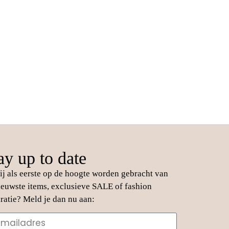
ay up to date
jij als eerste op de hoogte worden gebracht van
ieuwste items, exclusieve SALE of fashion
iratie? Meld je dan nu aan: