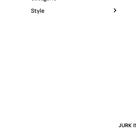
Style
JURK 