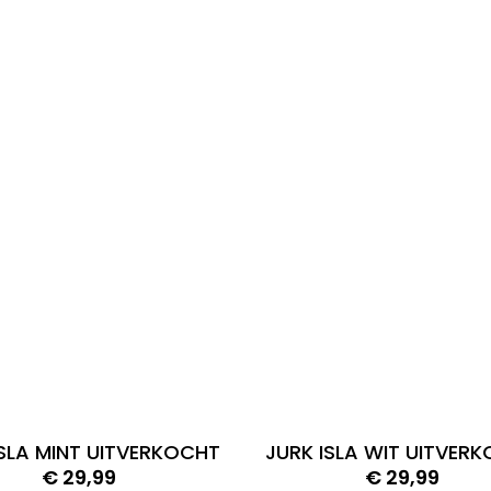
ISLA MINT UITVERKOCHT
JURK ISLA WIT UITVER
€
29,99
€
29,99