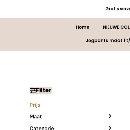
Gratis verz
Home
NIEUWE COLL
Jogpants maat 1 t
Filter
Prijs
Maat
Categorie