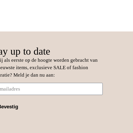
ay up to date
jij als eerste op de hoogte worden gebracht van
ieuwste items, exclusieve SALE of fashion
iratie? Meld je dan nu aan:
Bevestig