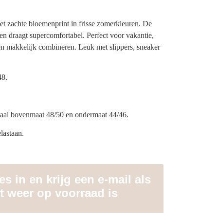
met zachte bloemenprint in frisse zomerkleuren. De
 en draagt supercomfortabel. Perfect voor vakantie,
en makkelijk combineren. Leuk met slippers, sneaker
48.
aal bovenmaat 48/50 en ondermaat 44/46.
lastaan.
s in en krijg een e-mail als
t weer op voorraad is