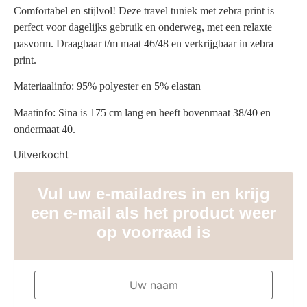
Comfortabel en stijlvol! Deze travel tuniek met zebra print is
perfect voor dagelijks gebruik en onderweg, met een relaxte
pasvorm. Draagbaar t/m maat 46/48 en verkrijgbaar in zebra
print.
Materiaalinfo: 95% polyester en 5% elastan
Maatinfo: Sina is 175 cm lang en heeft bovenmaat 38/40 en
ondermaat 40.
Uitverkocht
Vul uw e-mailadres in en krijg
een e-mail als het product weer
op voorraad is