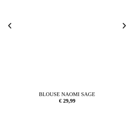
BLOUSE NAOMI SAGE
€
29,99