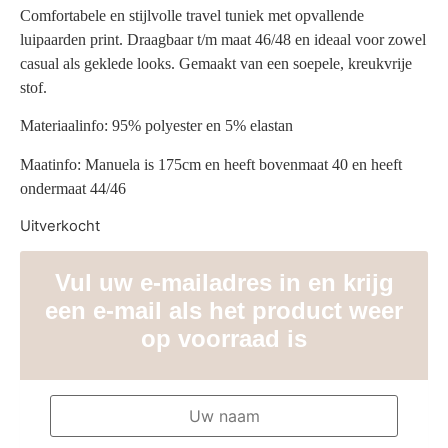
Comfortabele en stijlvolle travel tuniek met opvallende
luipaarden print. Draagbaar t/m maat 46/48 en ideaal voor zowel
casual als geklede looks. Gemaakt van een soepele, kreukvrije
stof.
Materiaalinfo: 95% polyester en 5% elastan
Maatinfo: Manuela is 175cm en heeft bovenmaat 40 en heeft
ondermaat 44/46
Uitverkocht
Vul uw e-mailadres in en krijg
een e-mail als het product weer
op voorraad is