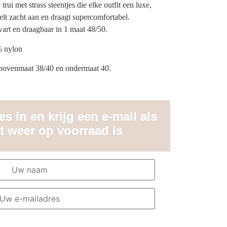
trui met strass steentjes die elke outfit een luxe,
elt zacht aan en draagt supercomfortabel.
art en draagbaar in 1 maat 48/50.
% nylon
 bovenmaat 38/40 en ondermaat 40.
s in en krijg een e-mail als
t weer op voorraad is