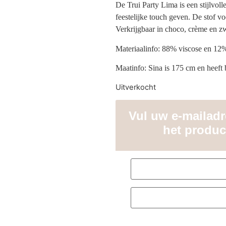
De Trui Party Lima is een stijlvolle 
feestelijke touch geven. De stof vo
Verkrijgbaar in choco, crème en zw
Materiaalinfo: 88% viscose en 12
Maatinfo: Sina is 175 cm en heeft
Uitverkocht
Vul uw e-mailadre
het produc