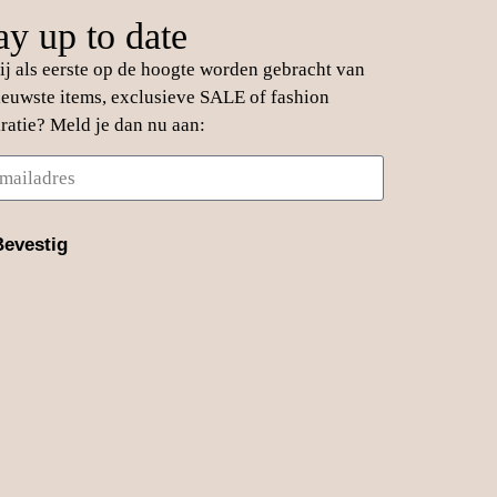
ay up to date
jij als eerste op de hoogte worden gebracht van
ieuwste items, exclusieve SALE of fashion
iratie? Meld je dan nu aan:
Bevestig