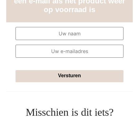
een e-mail als het product weer
op voorraad is
Versturen
Misschien is dit iets?