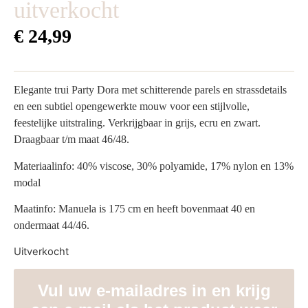
uitverkocht
€
24,99
Elegante trui Party Dora met schitterende parels en strassdetails
en een subtiel opengewerkte mouw voor een stijlvolle,
feestelijke uitstraling. Verkrijgbaar in grijs, ecru en zwart.
Draagbaar t/m maat 46/48.
Materiaalinfo: 40% viscose, 30% polyamide, 17% nylon en 13%
modal
Maatinfo: Manuela is 175 cm en heeft bovenmaat 40 en
ondermaat 44/46.
Uitverkocht
Vul uw e-mailadres in en krijg