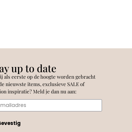
ay up to date
jij als eerste op de hoogte worden gebracht
de nieuwste items, exclusieve SALE of
ion inspiratie? Meld je dan nu aan:
Bevestig