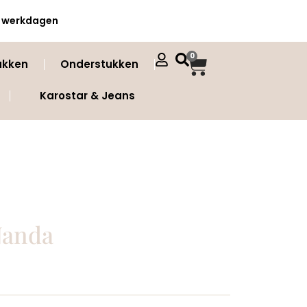
 3 werkdagen
0
ukken
Onderstukken
Karostar & Jeans
Nanda