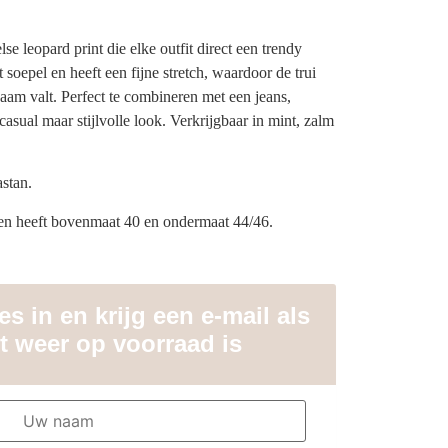
se leopard print die elke outfit direct een trendy
lt soepel en heeft een fijne stretch, waardoor de trui
haam valt. Perfect te combineren met een jeans,
asual maar stijlvolle look. Verkrijgbaar in mint, zalm
stan.
en heeft bovenmaat 40 en ondermaat 44/46.
s in en krijg een e-mail als
t weer op voorraad is