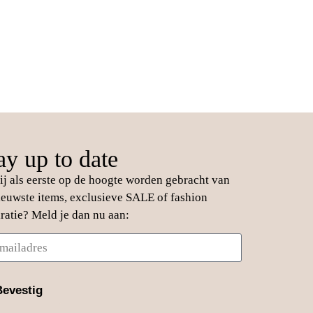
ay up to date
jij als eerste op de hoogte worden gebracht van
ieuwste items, exclusieve SALE of fashion
iratie? Meld je dan nu aan:
Bevestig