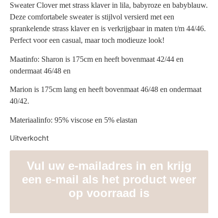
Sweater Clover met strass klaver in lila, babyroze en babyblauw.
Deze comfortabele sweater is stijlvol versierd met een
sprankelende strass klaver en is verkrijgbaar in maten t/m 44/46.
Perfect voor een casual, maar toch modieuze look!
Maatinfo: Sharon is 175cm en heeft bovenmaat 42/44 en
ondermaat 46/48 en
Marion is 175cm lang en heeft bovenmaat 46/48 en ondermaat
40/42.
Materiaalinfo: 95% viscose en 5% elastan
Uitverkocht
Vul uw e-mailadres in en krijg
een e-mail als het product weer
op voorraad is