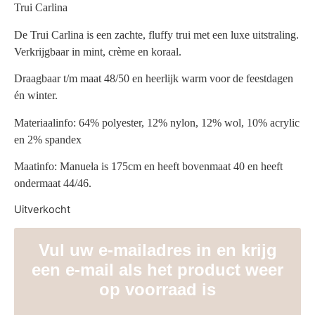
Trui Carlina
De Trui Carlina is een zachte, fluffy trui met een luxe uitstraling.
Verkrijgbaar in mint, crème en koraal.
Draagbaar t/m maat 48/50 en heerlijk warm voor de feestdagen
én winter.
Materiaalinfo: 64% polyester, 12% nylon, 12% wol, 10% acrylic
en 2% spandex
Maatinfo: Manuela is 175cm en heeft bovenmaat 40 en heeft
ondermaat 44/46.
Uitverkocht
Vul uw e-mailadres in en krijg
een e-mail als het product weer
op voorraad is