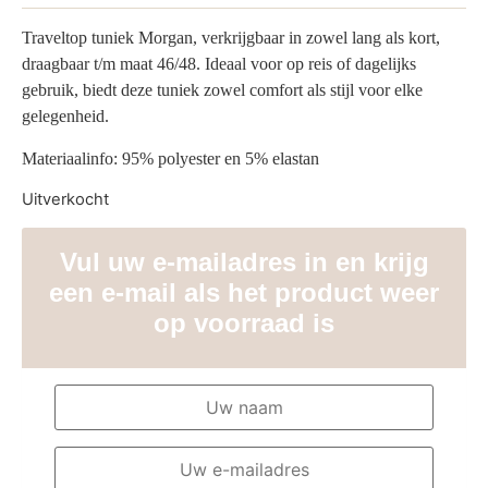
Traveltop tuniek Morgan, verkrijgbaar in zowel lang als kort,
draagbaar t/m maat 46/48. Ideaal voor op reis of dagelijks
gebruik, biedt deze tuniek zowel comfort als stijl voor elke
gelegenheid.
Materiaalinfo: 95% polyester en 5% elastan
Uitverkocht
Vul uw e-mailadres in en krijg
een e-mail als het product weer
op voorraad is