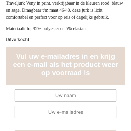
Traveljurk Veny in print, verkrijgbaar in de kleuren rood, blauw
en sage. Draagbaar t/m maat 46/48, deze jurk is licht,
comfortabel en perfect voor op reis of dagelijks gebruik.
Materiaalinfo; 95% polyester en 5% elastan
Uitverkocht
Vul uw e-mailadres in en krijg
een e-mail als het product weer
op voorraad is