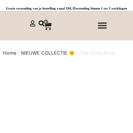
Gratis verzending van je bestelling vanaf €60,-
Verzending binnen 1 tot 3 werkdagen
0
NIEUWE COLLECTIE 🌞
Jurken, tunieken & kaftans
Jogpants maat 1 t/m 3
Combinaties, sets & comfypakken
Home
/
NIEUWE COLLECTIE 🌞
/ Top Zodia Roze