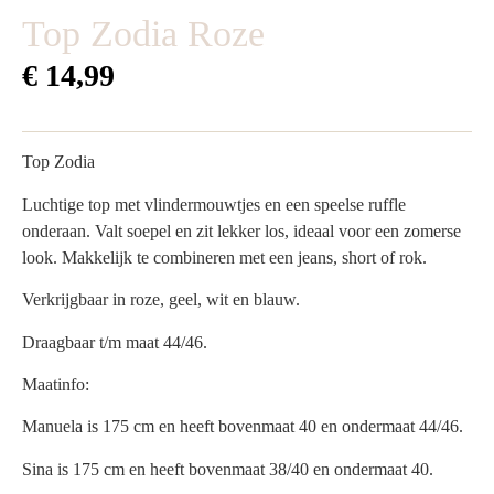
Top Zodia Roze
€
14,99
Top Zodia
Luchtige top met vlindermouwtjes en een speelse ruffle
onderaan. Valt soepel en zit lekker los, ideaal voor een zomerse
look. Makkelijk te combineren met een jeans, short of rok.
Verkrijgbaar in roze, geel, wit en blauw.
Draagbaar t/m maat 44/46.
Maatinfo:
Manuela is 175 cm en heeft bovenmaat 40 en ondermaat 44/46.
Sina is 175 cm en heeft bovenmaat 38/40 en ondermaat 40.