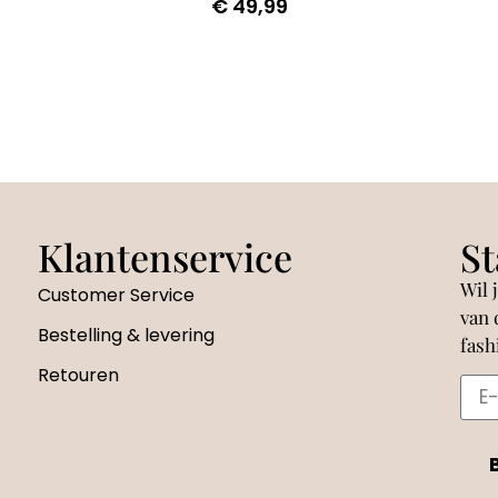
€
49,99
Klantenservice
St
Wil 
Customer Service
van 
Bestelling & levering
fash
Retouren