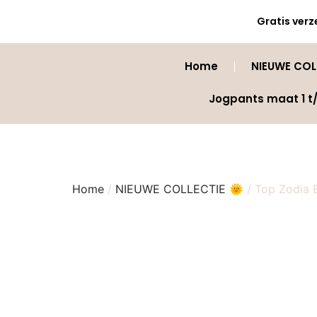
Gratis verz
Home
NIEUWE COLL
Jogpants maat 1 t
Home
/
NIEUWE COLLECTIE 🌞
/ Top Zodia 