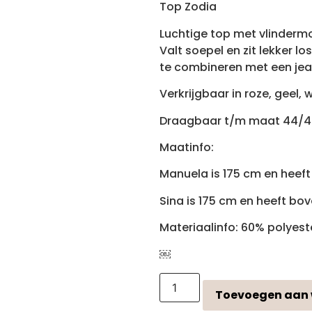
Top Zodia
Luchtige top met vlindermo
Valt soepel en zit lekker l
te combineren met een jean
Verkrijgbaar in roze, geel, 
Draagbaar t/m maat 44/4
Maatinfo:
Manuela is 175 cm en hee
Sina is 175 cm en heeft b
Materiaalinfo: 60% polyest
￼
Toevoegen aan