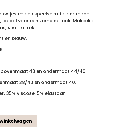
uwtjes en een speelse ruffle onderaan.
os, ideaal voor een zomerse look. Makkelijk
s, short of rok.
wit en blauw.
6.
ft bovenmaat 40 en ondermaat 44/46.
ovenmaat 38/40 en ondermaat 40.
er, 35% viscose, 5% elastaan
 winkelwagen