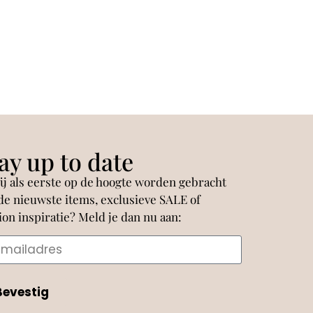
ay up to date
jij als eerste op de hoogte worden gebracht
de nieuwste items, exclusieve SALE of
ion inspiratie? Meld je dan nu aan:
Bevestig