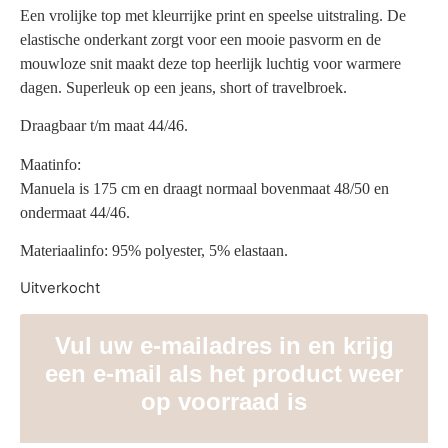
Een vrolijke top met kleurrijke print en speelse uitstraling. De
elastische onderkant zorgt voor een mooie pasvorm en de
mouwloze snit maakt deze top heerlijk luchtig voor warmere
dagen. Superleuk op een jeans, short of travelbroek.
Draagbaar t/m maat 44/46.
Maatinfo:
Manuela is 175 cm en draagt normaal bovenmaat 48/50 en
ondermaat 44/46.
Materiaalinfo: 95% polyester, 5% elastaan.
Uitverkocht
Vul uw e-mailadres in en krijg
een e-mail als het product weer
op voorraad is