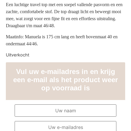
Een luchtige travel top met een soepel vallende pasvorm en een
zachte, comfortabele stof. De top draagt licht en beweegt mooi
mee, wat zorgt voor een fijne fit en een effortless uitstraling.
Draagbaar t/m maat 46/48.
Maatinfo: Manuela is 175 cm lang en heeft bovenmaat 40 en
ondermaat 44/46.
Uitverkocht
Vul uw e-mailadres in en krijg
een e-mail als het product weer
op voorraad is