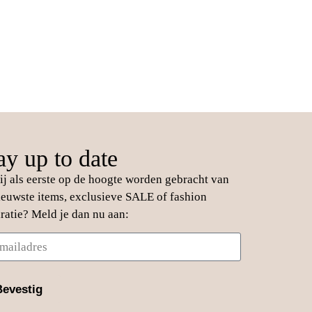
ay up to date
jij als eerste op de hoogte worden gebracht van
ieuwste items, exclusieve SALE of fashion
iratie? Meld je dan nu aan:
Bevestig