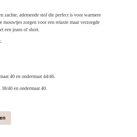
en zachte, ademende stof die perfect is voor warmere
se mouwtjes zorgen voor een relaxte maar verzorgde
t een jeans of short.
.
maat 40 en ondermaat 44/46.
t 38/40 en ondermaat 40.
gen