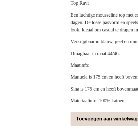
Top Ravi
Een luchtige mousseline top met e
dagen. De losse pasvorm en speel
look. Ideaal om casual te dragen me
Verkrijgbaar in blauw, geel en mint
Draagbaar in maat 44/46.
Maatinfo:
Manuela is 175 cm en heeft boven
Sina is 175 cm en heeft bovenmaa
Materiaalinfo: 100% katoen
Toevoegen aan winkelwa