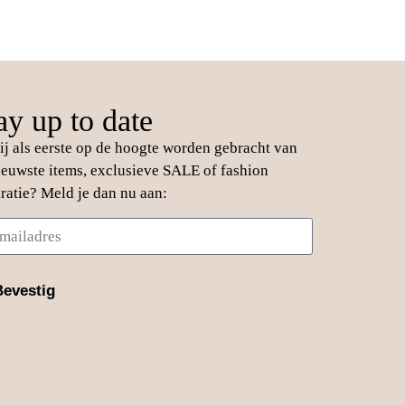
ay up to date
jij als eerste op de hoogte worden gebracht van
ieuwste items, exclusieve SALE of fashion
iratie? Meld je dan nu aan:
Bevestig