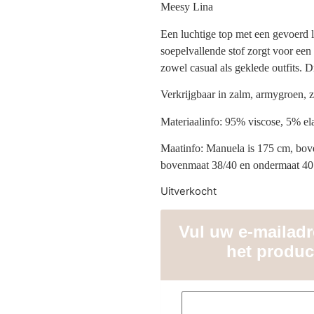
Meesy Lina
Een luchtige top met een gevoerd 
soepelvallende stof zorgt voor een
zowel casual als geklede outfits. 
Verkrijgbaar in zalm, armygroen, z
Materiaalinfo: 95% viscose, 5% el
Maatinfo: Manuela is 175 cm, bov
bovenmaat 38/40 en ondermaat 40
Uitverkocht
Vul uw e-mailadre
het produc