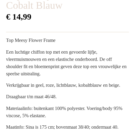
Cobalt Blauw
€
14,99
Top Meesy Flower Frame
Een luchtige chiffon top met een gevoerde lijfje,
vleermuismouwen en een elastische onderboord. De off
shoulder fit en bloemenprint geven deze top een vrouwelijke en
speelse uitstraling.
Verkrijgbaar in geel, roze, lichtblauw, kobaltblauw en beige.
Draagbaar t/m maat 46/48.
Materiaalinfo: buitenkant 100% polyester. Voering/body 95%
viscose, 5% elastane.
Maatinfo: Sina is 175 cm; bovenmaat 38/40; ondermaat 40.