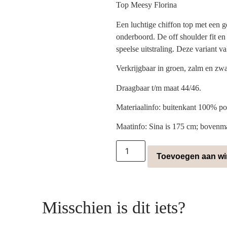
Top Meesy Florina
Een luchtige chiffon top met een g
onderboord. De off shoulder fit e
speelse uitstraling. Deze variant v
Verkrijgbaar in groen, zalm en zwa
Draagbaar t/m maat 44/46.
Materiaalinfo: buitenkant 100% po
Maatinfo: Sina is 175 cm; bovenm
Toevoegen aan w
Misschien is dit iets?