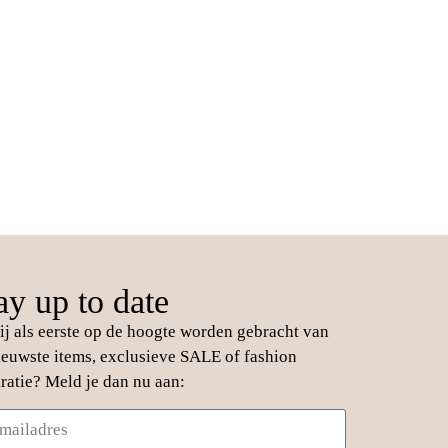
ay up to date
jij als eerste op de hoogte worden gebracht van
ieuwste items, exclusieve SALE of fashion
iratie? Meld je dan nu aan: