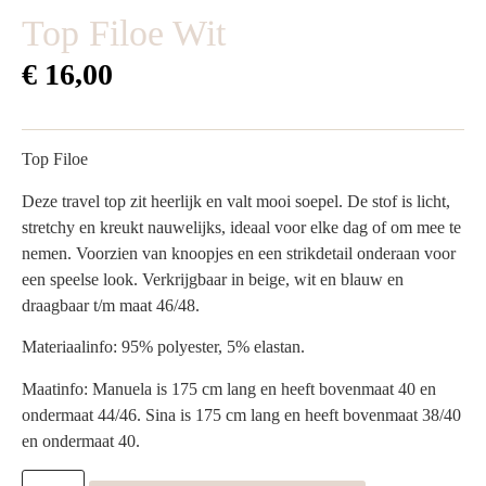
Top Filoe Wit
€
16,00
Top Filoe
Deze travel top zit heerlijk en valt mooi soepel. De stof is licht,
stretchy en kreukt nauwelijks, ideaal voor elke dag of om mee te
nemen. Voorzien van knoopjes en een strikdetail onderaan voor
een speelse look. Verkrijgbaar in beige, wit en blauw en
draagbaar t/m maat 46/48.
Materiaalinfo: 95% polyester, 5% elastan.
Maatinfo: Manuela is 175 cm lang en heeft bovenmaat 40 en
ondermaat 44/46. Sina is 175 cm lang en heeft bovenmaat 38/40
en ondermaat 40.