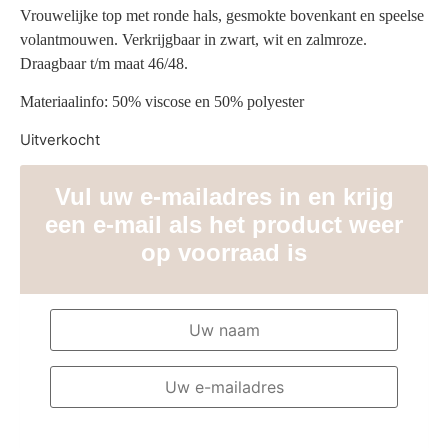
Vrouwelijke top met ronde hals, gesmokte bovenkant en speelse
volantmouwen. Verkrijgbaar in zwart, wit en zalmroze.
Draagbaar t/m maat 46/48.
Materiaalinfo: 50% viscose en 50% polyester
Uitverkocht
Vul uw e-mailadres in en krijg
een e-mail als het product weer
op voorraad is