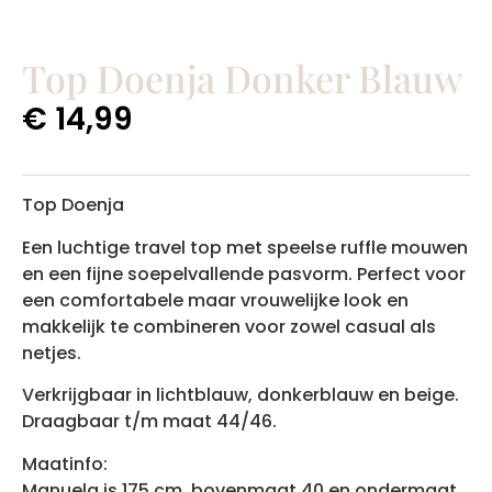
Top Doenja Donker Blauw
€
14,99
Top Doenja
Een luchtige travel top met speelse ruffle mouwen
en een fijne soepelvallende pasvorm. Perfect voor
een comfortabele maar vrouwelijke look en
makkelijk te combineren voor zowel casual als
netjes.
Verkrijgbaar in lichtblauw, donkerblauw en beige.
Draagbaar t/m maat 44/46.
Maatinfo:
Manuela is 175 cm, bovenmaat 40 en ondermaat