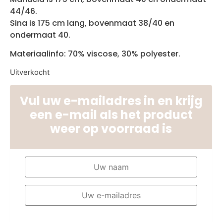
44/46.
Sina is 175 cm lang, bovenmaat 38/40 en
ondermaat 40.
Materiaalinfo: 70% viscose, 30% polyester.
Uitverkocht
Vul uw e-mailadres in en krijg
een e-mail als het product
weer op voorraad is