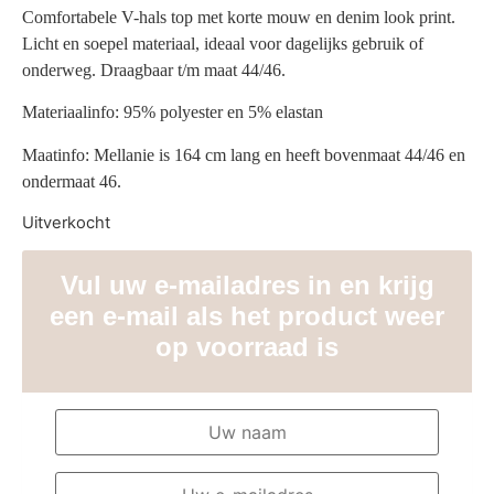
Comfortabele V-hals top met korte mouw en denim look print.
Licht en soepel materiaal, ideaal voor dagelijks gebruik of
onderweg. Draagbaar t/m maat 44/46.
Materiaalinfo: 95% polyester en 5% elastan
Maatinfo: Mellanie is 164 cm lang en heeft bovenmaat 44/46 en
ondermaat 46.
Uitverkocht
Vul uw e-mailadres in en krijg
een e-mail als het product weer
op voorraad is