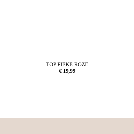
TOP FIEKE ROZE
€
19,99