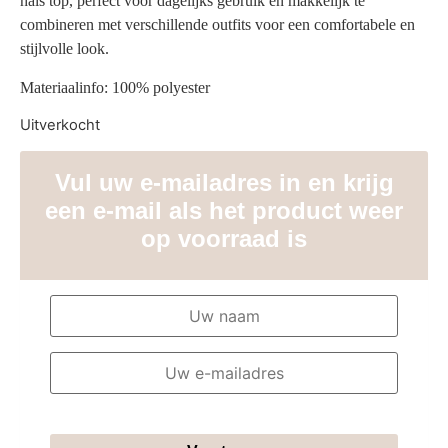
hals top, perfect voor dagelijks gebruik en makkelijk te
combineren met verschillende outfits voor een comfortabele en
stijlvolle look.
Materiaalinfo: 100% polyester
Uitverkocht
Vul uw e-mailadres in en krijg
een e-mail als het product weer
op voorraad is