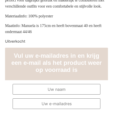
perfect voor dagelijks gebruik en makkelijk te combineren met
verschillende outfits voor een comfortabele en stijlvolle look.
Materiaalinfo: 100% polyester
Maatinfo: Manuela is 175cm en heeft bovenmaat 40 en heeft
ondermaat 44/46
Uitverkocht
Vul uw e-mailadres in en krijg
een e-mail als het product weer
op voorraad is