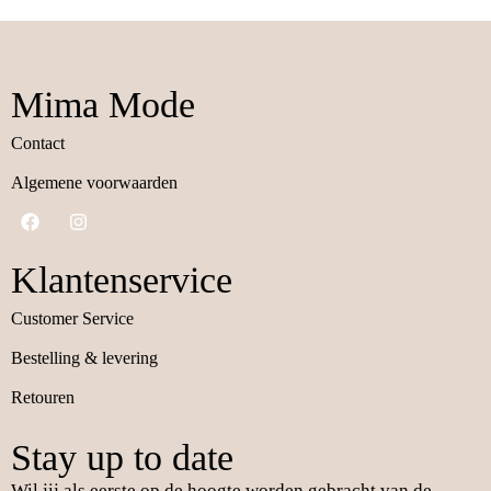
Mima Mode
Contact
Algemene voorwaarden
Klantenservice
Customer Service
Bestelling & levering
Retouren
Stay up to date
Wil jij als eerste op de hoogte worden gebracht van de