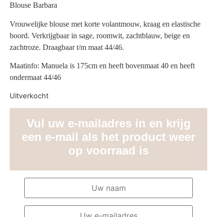
Blouse Barbara
Vrouwelijke blouse met korte volantmouw, kraag en elastische
boord. Verkrijgbaar in sage, roomwit, zachtblauw, beige en
zachtroze. Draagbaar t/m maat 44/46.
Maatinfo: Manuela is 175cm en heeft bovenmaat 40 en heeft
ondermaat 44/46
Uitverkocht
Vul uw e-mailadres in en krijg
een e-mail als het product weer
op voorraad is